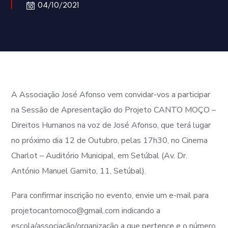
04/10/2021
A Associação José Afonso vem convidar-vos a participar
na Sessão de Apresentação do Projeto CANTO MOÇO –
Direitos Humanos na voz de José Afonso, que terá lugar
no próximo dia 12 de Outubro, pelas 17h30, no Cinema
Charlot – Auditório Municipal, em Setúbal (Av. Dr.
António Manuel Gamito, 11, Setúbal).
Para confirmar inscrição no evento, envie um e-mail para
projetocantomoco@gmail.com indicando a
escola/associação/organização a que pertence e o número