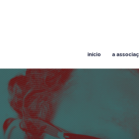
início
a associa