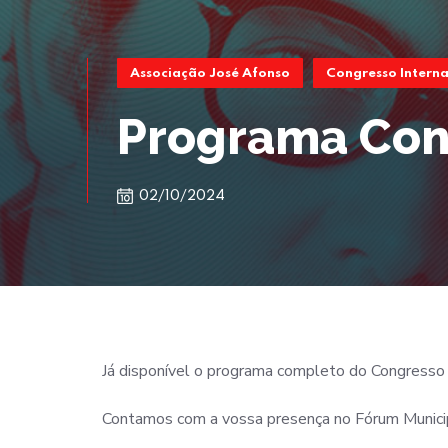
Associação José Afonso
Congresso Interna
Programa Con
02/10/2024
Já disponível o programa completo do Congresso 
Contamos com a vossa presença no Fórum Municipal