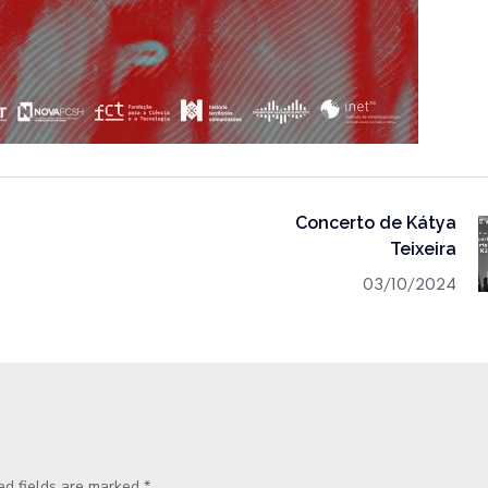
Concerto de Kátya
Teixeira
03/10/2024
ed fields are marked
*