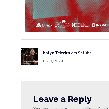
Kátya Teixeira em Setúbal
01/10/2024
Leave a Reply
Your email address will not be published.
Requir