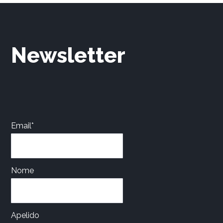
page
Newsletter
Email*
Nome
Apelido