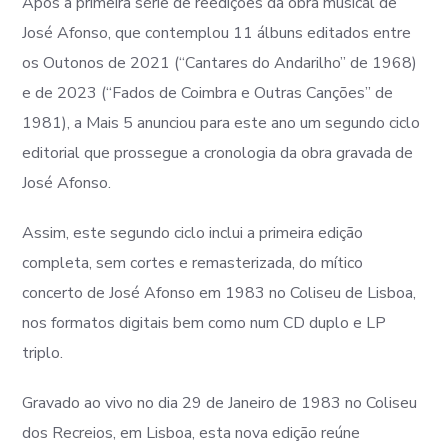
Após a primeira série de reedições da obra musical de
José Afonso, que contemplou 11 álbuns editados entre
os Outonos de 2021 (“Cantares do Andarilho” de 1968)
e de 2023 (“Fados de Coimbra e Outras Canções” de
1981), a Mais 5 anunciou para este ano um segundo ciclo
editorial que prossegue a cronologia da obra gravada de
José Afonso.
Assim, este segundo ciclo inclui a primeira edição
completa, sem cortes e remasterizada, do mítico
concerto de José Afonso em 1983 no Coliseu de Lisboa,
nos formatos digitais bem como num CD duplo e LP
triplo.
Gravado ao vivo no dia 29 de Janeiro de 1983 no Coliseu
dos Recreios, em Lisboa, esta nova edição reúne