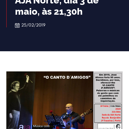
AJA Norte, dia 3 de
maio, às 21,30h
25/02/2019