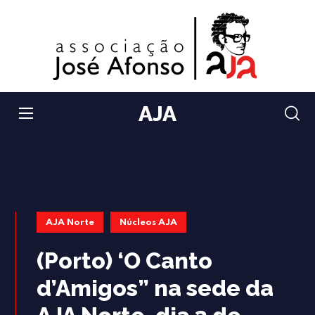
AJA
AJA Norte
Núcleos AJA
(Porto) ‘O Canto
d’Amigos” na sede da