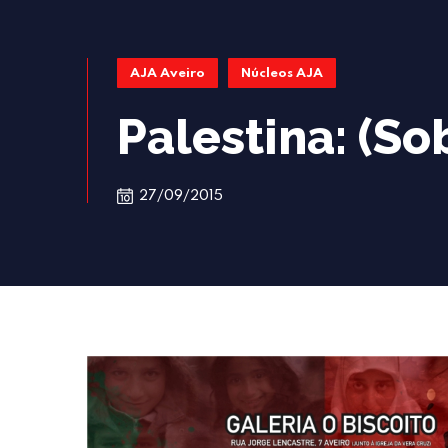
AJA Aveiro
Núcleos AJA
Palestina: (So
27/09/2015