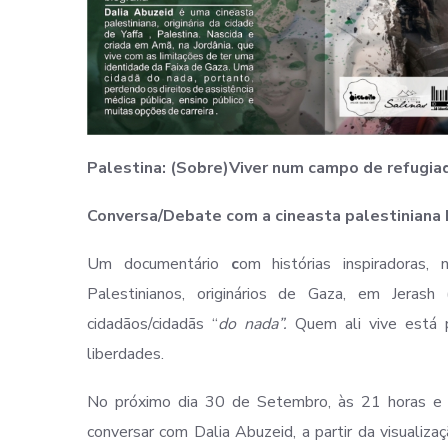
Palestina: (Sobre)Viver num campo de refugia
Conversa/Debate com a cineasta palestiniana 
Um documentário
c
om histórias inspiradoras
Palestinianos, originários de Gaza, em Jeras
cidadãos/cidadãs “
do nada”.
Quem ali vive está p
liberdades.
No próximo dia 30 de Setembro, às 21 horas e 1
conversar com Dalia Abuzeid, a partir da visuali