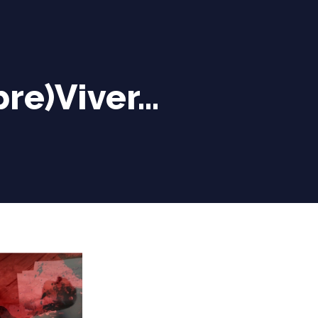
bre)Viver…