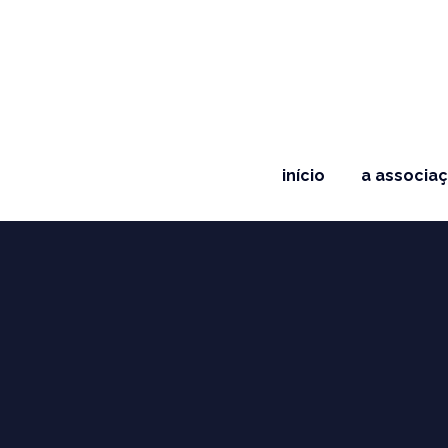
início
a associa