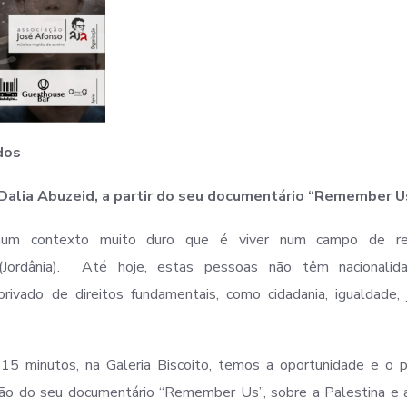
dos
Dalia Abuzeid, a partir do seu documentário
“Remember U
, num contexto muito duro que é viver num campo de re
h (Jordânia). Até hoje, estas pessoas não têm nacionalid
rivado de direitos fundamentais, como cidadania, igualdade, 
5 minutos, na Galeria Biscoito, temos a oportunidade e o p
zação do seu documentário “Remember Us”, sobre a Palestina e 