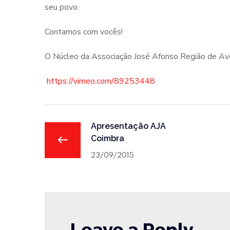
seu povo.
Contamos com vocês!
O Núcleo da Associação José Afonso Região de Av
https://vimeo.com/89253448
Apresentação AJA
Coimbra
23/09/2015
Leave a Reply