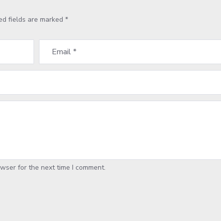
ed fields are marked
*
wser for the next time I comment.