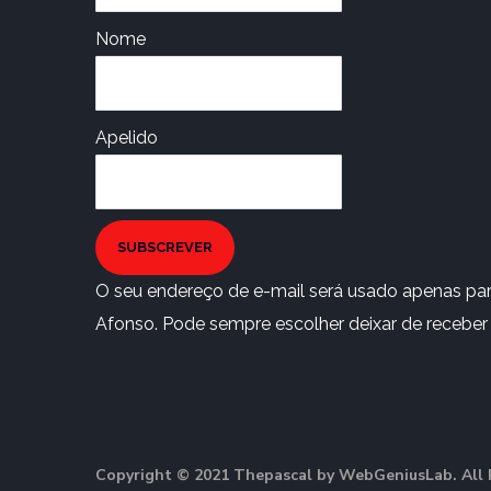
Nome
Apelido
SUBSCREVER
O seu endereço de e-mail será usado apenas para
Afonso. Pode sempre escolher deixar de receber e
Copyright © 2021 Thepascal by WebGeniusLab. All 