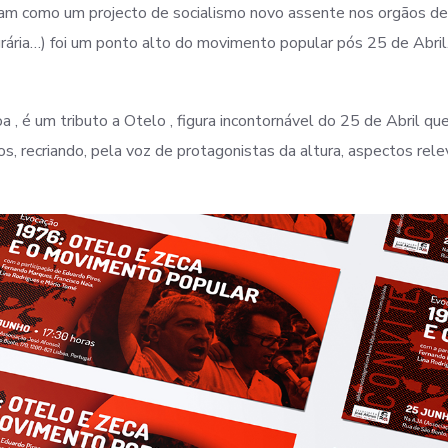
niram como um projecto de socialismo novo assente nos orgãos de
rária…) foi um ponto alto do movimento popular pós 25 de Abril
, é um tributo a Otelo , figura incontornável do 25 de Abril qu
 recriando, pela voz de protagonistas da altura, aspectos rel