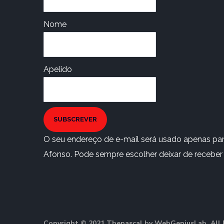
Nome
Apelido
SUBSCREVER
O seu endereço de e-mail será usado apenas para
Afonso. Pode sempre escolher deixar de receber e
Copyright © 2021 Thepascal by WebGeniusLab. All 