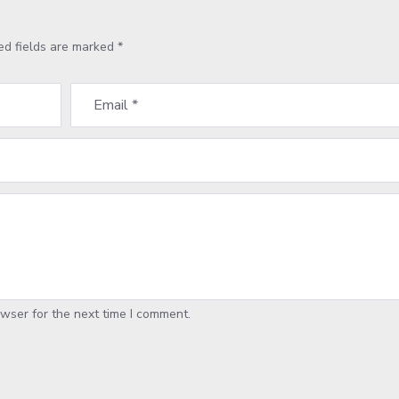
ed fields are marked
*
wser for the next time I comment.