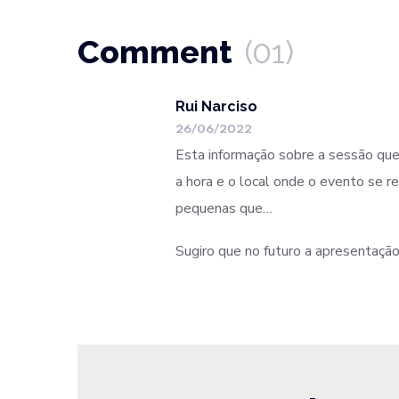
Comment
(01)
Rui Narciso
26/06/2022
Esta informação sobre a sessão que 
a hora e o local onde o evento se re
pequenas que…
Sugiro que no futuro a apresentação