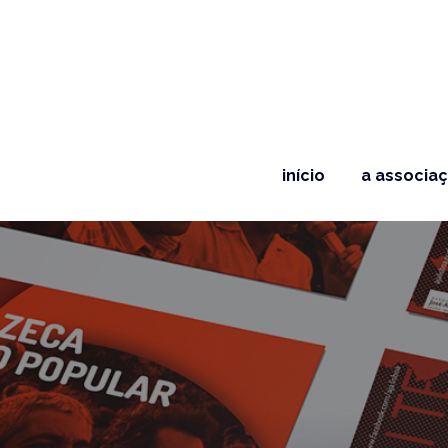
início
a associa