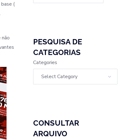
 base (
.
e não
PESQUISA DE
evantes
CATEGORIAS
Categories
CONSULTAR
ARQUIVO