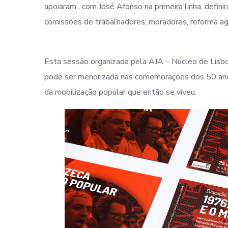
apoiaram , com José Afonso na primeira linha, defi
comissões de trabalhadores, moradores, reforma ag
Esta sessão organizada pela AJA – Núcleo de Lisboa 
pode ser menorizada nas comemorações dos 50 anos,
da mobilização popular que então se viveu.