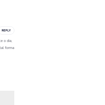
REPLY
e o dia,
tal forma