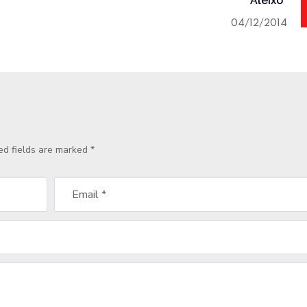
Aleixo”
04/12/2014
ed fields are marked
*