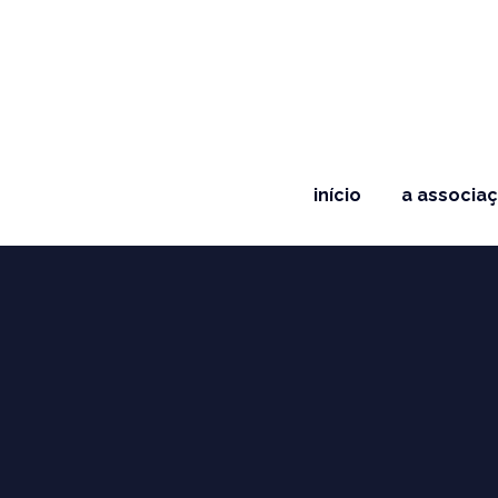
início
a associa