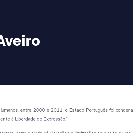
Aveiro
 Humanos, entre 2000 e 2011, o Estado Português foi condena
mente à Liberdade de Expressão.”