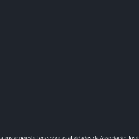
 enviar newsletters sobre as atividades da Associação José 