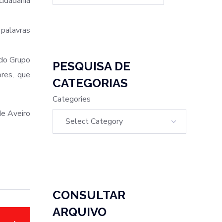
cidadania
 palavras
 do Grupo
PESQUISA DE
res, que
CATEGORIAS
Categories
de Aveiro
CONSULTAR
ARQUIVO