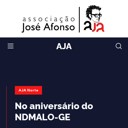
AJA
AJA Norte
No aniversário do
NDMALO-GE