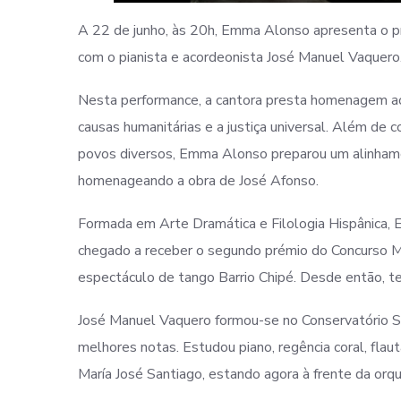
A 22 de junho, às 20h, Emma Alonso apresenta o p
com o pianista e acordeonista José Manuel Vaquero
Nesta performance, a cantora presta homenagem a
causas humanitárias e a justiça universal. Além de 
povos diversos, Emma Alonso preparou um alinhame
homenageando a obra de José Afonso.
Formada em Arte Dramática e Filologia Hispânica,
chegado a receber o segundo prémio do Concurso Mu
espectáculo de tango Barrio Chipé. Desde então, t
José Manuel Vaquero formou-se no Conservatório Su
melhores notas. Estudou piano, regência coral, flaut
María José Santiago, estando agora à frente da orqu