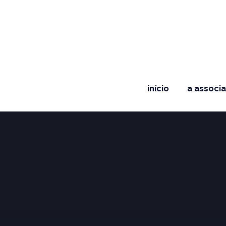
início
a associ