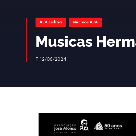
AJA Lisboa
Núcleos AJA
Musicas Herm
12/06/2024