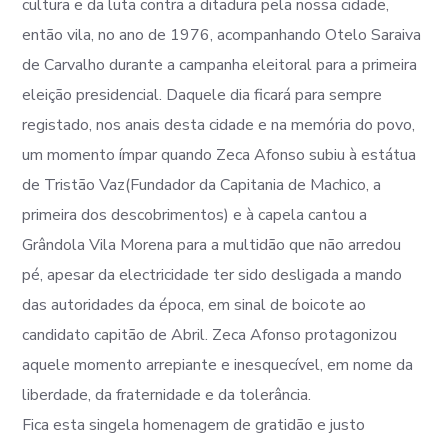
cultura e da luta contra a ditadura pela nossa cidade,
então vila, no ano de 1976, acompanhando Otelo Saraiva
de Carvalho durante a campanha eleitoral para a primeira
eleição presidencial. Daquele dia ficará para sempre
registado, nos anais desta cidade e na memória do povo,
um momento ímpar quando Zeca Afonso subiu à estátua
de Tristão Vaz(Fundador da Capitania de Machico, a
primeira dos descobrimentos) e à capela cantou a
Grândola Vila Morena para a multidão que não arredou
pé, apesar da electricidade ter sido desligada a mando
das autoridades da época, em sinal de boicote ao
candidato capitão de Abril. Zeca Afonso protagonizou
aquele momento arrepiante e inesquecível, em nome da
liberdade, da fraternidade e da tolerância.
Fica esta singela homenagem de gratidão e justo