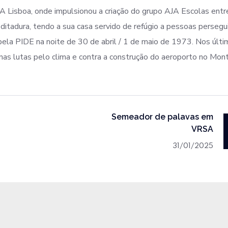
A Lisboa, onde impulsionou a criação do grupo AJA Escolas entr
 ditadura, tendo a sua casa servido de refúgio a pessoas persegu
pela PIDE na noite de 30 de abril / 1 de maio de 1973. Nos últ
s lutas pelo clima e contra a construção do aeroporto no Mont
Semeador de palavas em
VRSA
31/01/2025