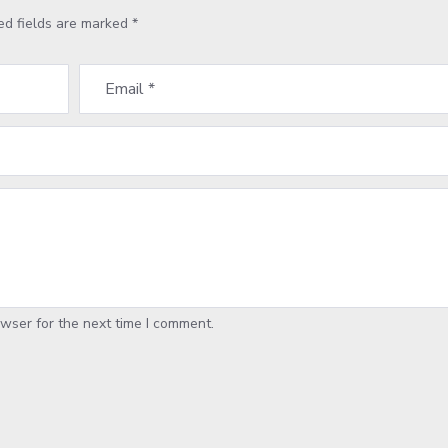
ed fields are marked
*
wser for the next time I comment.