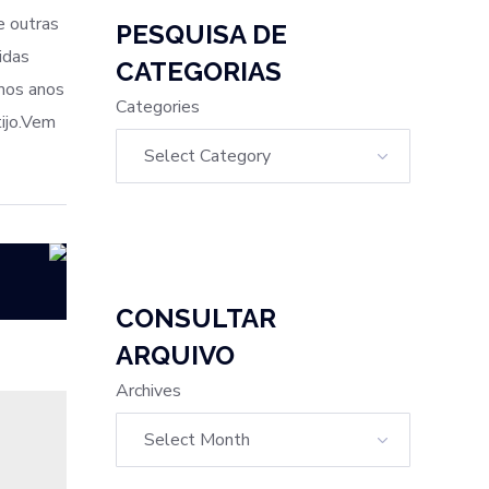
e outras
PESQUISA DE
idas
CATEGORIAS
imos anos
Categories
ijo.Vem
CONSULTAR
ARQUIVO
Archives