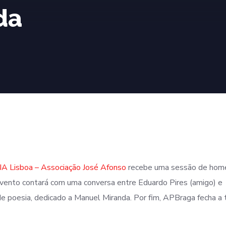
da
JA Lisboa – Associação José Afonso
recebe uma sessão de ho
vento contará com uma conversa entre Eduardo Pires (amigo) e
e poesia, dedicado a Manuel Miranda. Por fim, APBraga fecha a 