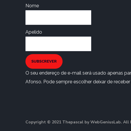
Nome
Apelido
SUBSCREVER
O seu endereço de e-mail será usado apenas para
Afonso. Pode sempre escolher deixar de receber e
Copyright © 2021 Thepascal by WebGeniusLab. All 