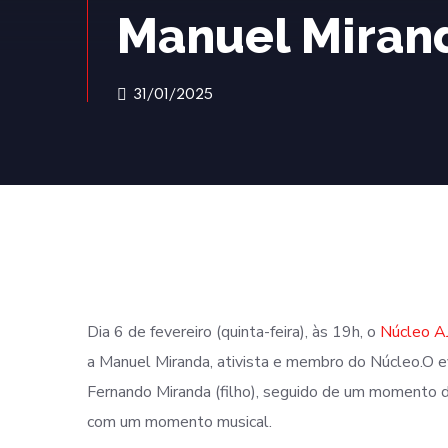
Manuel Miran
31/01/2025
Dia 6 de fevereiro (quinta-feira), às 19h, o
Núcleo A
a Manuel Miranda, ativista e membro do Núcleo.O e
Fernando Miranda (filho), seguido de um momento d
com um momento musical.