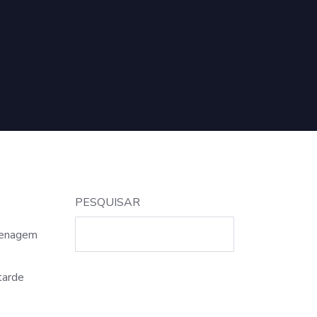
PESQUISAR
menagem
tarde