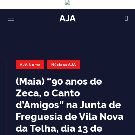
AJA
AJA Norte
Núcleos AJA
(Maia) “90 anos de
Zeca, o Canto
d’Amigos” na Junta de
Freguesia de Vila Nova
da Telha, dia 13 de