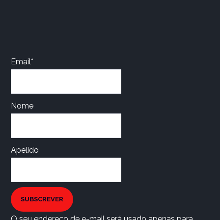
Email*
Nome
Apelido
SUBSCREVER
O seu endereço de e-mail será usado apenas para