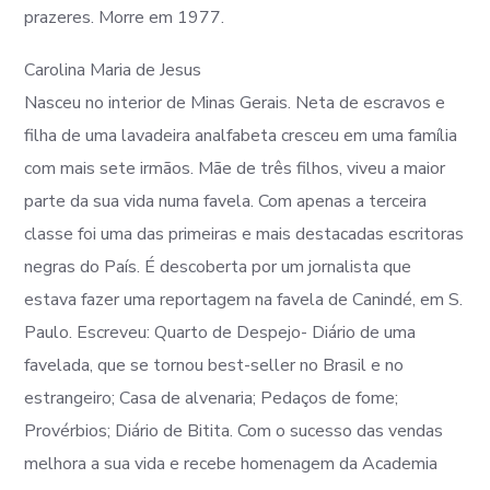
prazeres. Morre em 1977.
Carolina Maria de Jesus
Nasceu no interior de Minas Gerais. Neta de escravos e
filha de uma lavadeira analfabeta cresceu em uma família
com mais sete irmãos. Mãe de três filhos, viveu a maior
parte da sua vida numa favela. Com apenas a terceira
classe foi uma das primeiras e mais destacadas escritoras
negras do País. É descoberta por um jornalista que
estava fazer uma reportagem na favela de Canindé, em S.
Paulo. Escreveu: Quarto de Despejo- Diário de uma
favelada, que se tornou best-seller no Brasil e no
estrangeiro; Casa de alvenaria; Pedaços de fome;
Provérbios; Diário de Bitita. Com o sucesso das vendas
melhora a sua vida e recebe homenagem da Academia