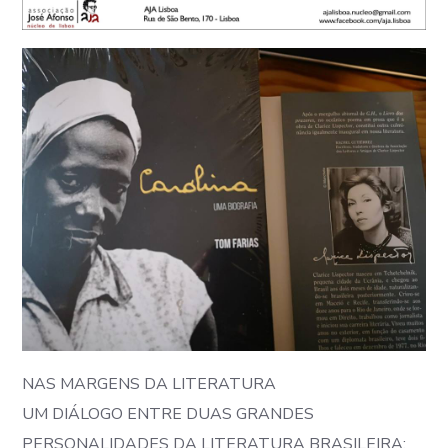
NAS MARGENS DA LITERATURA
UM DIÁLOGO ENTRE DUAS GRANDES
PERSONALIDADES DA LITERATURA BRASILEIRA: