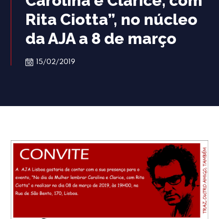
Carolina e Clarice, com
Rita Ciotta”, no núcleo
da AJA a 8 de março
15/02/2019