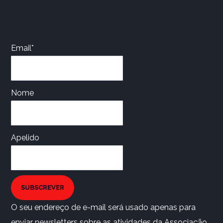
Email*
Nome
Apelido
SUBSCREVER
O seu endereço de e-mail será usado apenas para
enviar newsletters sobre as atividades da Associação