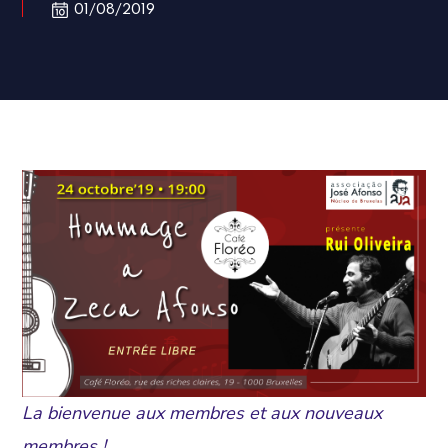
01/08/2019
La bienvenue aux membres et aux nouveaux
membres !