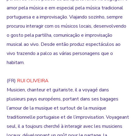
amor pela música e em especial pela música tradicional
portuguesa e a improvisação. Viajando sozinho, sempre
procurou interagir com os músicos locais, desenvolvendo
o gosto pela partilha, comunicação e improvisação
musical ao vivo. Desde então produz espectáculos ao
vivo trazendo a palco as várias personagens que o
habitam.
(FR)
RUI OLIVEIRA
Musicien, chanteur et guitariste, il a voyagé dans
plusieurs pays européens, portant dans ses bagages
l’amour de la musique et surtout de la musique
traditionnelle portugaise et de l’improvisation. Voyageant
seul, il a toujours cherché à interagir avec les musiciens
locaux, développant un goût pour le partage, la