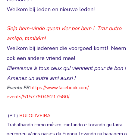
Welkom bij leden en nieuwe leden!
Seja bem-vindo quem vier por bem ! Traz outro
amigo, também!
Welkom bij iedereen die voorgoed komt! Neem
ook een andere vriend mee!
Bienvenue à tous ceux qui viennent pour de bon !
Amenez un autre ami aussi !
Evento FB
https://www.facebook.com/
events/515779049217580/
(PT)
RUI OLIVEIRA
Trabalhando como músico, cantando e tocando guitarra
percorreu vários países da Europa, levando na bagagem o