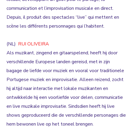
communication et l’improvisation musicale en direct.
Depuis, il produit des spectacles “live” qui mettent en
scène les différents personnages qui l’habitent.
(NL)
RUI OLIVEIRA
Als muzikant, zingend en gitaarspelend, heeft hij door
verschillende Europese landen gereisd, met in zijn
bagage de liefde voor muziek en vooral voor traditionele
Portugese muziek en improvisatie. Alleen reizend, zocht
hij altijd naar interactie met lokale muzikanten en
ontwikkelde hij een voorliefde voor delen, communicatie
en live muzikale improvisatie. Sindsdien heeft hij live
shows geproduceerd die de verschillende personages die
hem bewonen live op het toneel brengen.