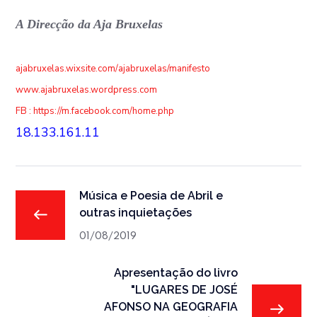
A Direcção da Aja Bruxelas
ajabruxelas.wixsite.com/
ajabruxelas/manifesto
www.ajabruxelas.wordpress.com
FB : https://m.facebook.com/home.
php
18.133.161.11
Música e Poesia de Abril e
outras inquietações
01/08/2019
Apresentação do livro
"LUGARES DE JOSÉ
AFONSO NA GEOGRAFIA