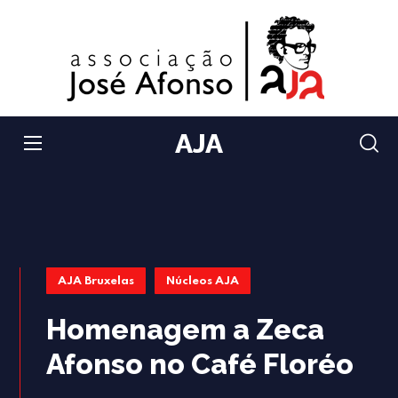
AJA
AJA Bruxelas
Núcleos AJA
Homenagem a Zeca
Afonso no Café Floréo