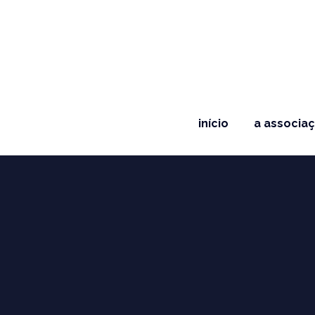
início
a associa