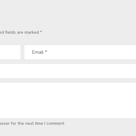
ed fields are marked
*
wser for the next time I comment.