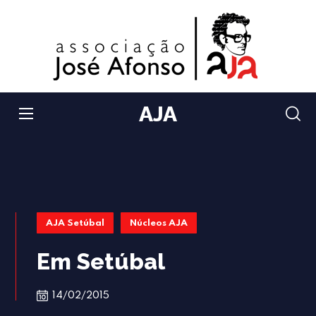
AJA
AJA Setúbal
Núcleos AJA
Em Setúbal
14/02/2015