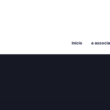
início
a associ