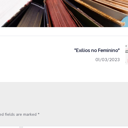
"Exílios no Feminino"
01/03/2023
ed fields are marked
*