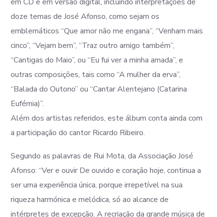
em CD e em versão digital, incluindo interpretações de
doze temas de José Afonso, como sejam os
emblemáticos “Que amor não me engana”, “Venham mais
cinco”, “Vejam bem”, “Traz outro amigo também”,
“Cantigas do Maio”, ou “Eu fui ver a minha amada”, e
outras composições, tais como “A mulher da erva”,
“Balada do Outono” ou “Cantar Alentejano (Catarina
Eufémia)”.
Além dos artistas referidos, este álbum conta ainda com
a participação do cantor Ricardo Ribeiro.
Segundo as palavras de Rui Mota, da Associação José
Afonso: “Ver e ouvir De ouvido e coração hoje, continua a
ser uma experiência única, porque irrepetível na sua
riqueza harmónica e melódica, só ao alcance de
intérpretes de excepção. A recriação da grande música de