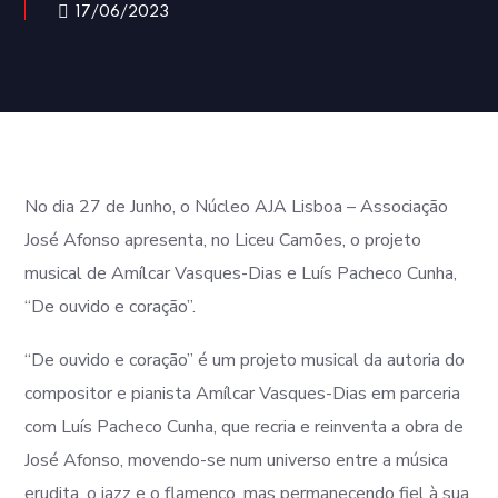
17/06/2023
No dia 27 de Junho, o Núcleo AJA Lisboa – Associação
José Afonso apresenta, no Liceu Camões, o projeto
musical de Amílcar Vasques-Dias e Luís Pacheco Cunha,
“De ouvido e coração”.
“De ouvido e coração” é um projeto musical da autoria do
compositor e pianista Amílcar Vasques-Dias em parceria
com Luís Pacheco Cunha, que recria e reinventa a obra de
José Afonso, movendo-se num universo entre a música
erudita, o jazz e o flamenco, mas permanecendo fiel à sua