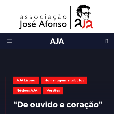
AJA
AJA Lisboa
Homenagens e tributos
Núcleos AJA
Versões
“De ouvido e coração”