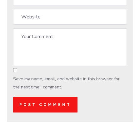
Save my name, email, and website in this browser for
the next time I comment.