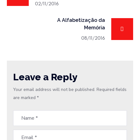
02/11/2016
A Alfabetização da
Memória
08/11/2016
Leave a Reply
Your email address will not be published.
Required fields
are marked
*