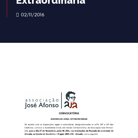
Extraordinária
02/11/2016