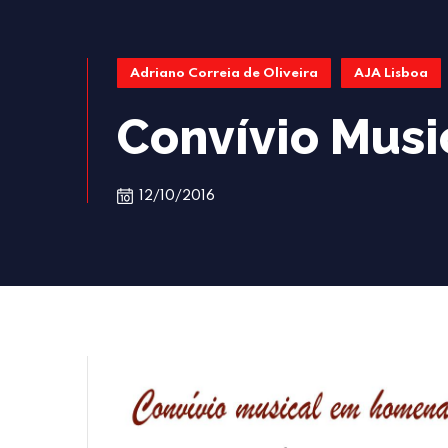
Adriano Correia de Oliveira
AJA Lisboa
Convívio Musi
12/10/2016