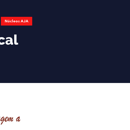
Núcleos AJA
cal