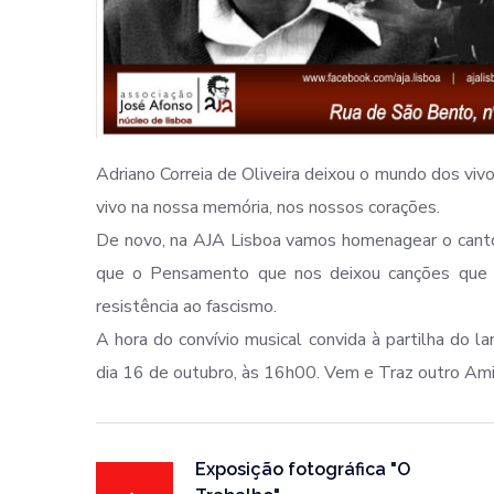
Adriano Correia de Oliveira deixou o mundo dos viv
vivo na nossa memória, nos nossos corações.
De novo, na AJA Lisboa vamos homenagear o cant
que o Pensamento que nos deixou canções que fa
resistência ao fascismo.
A hora do convívio musical convida à partilha do 
dia 16 de outubro, às 16h00. Vem e Traz outro A
Exposição fotográfica "O