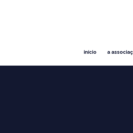
início
a associa