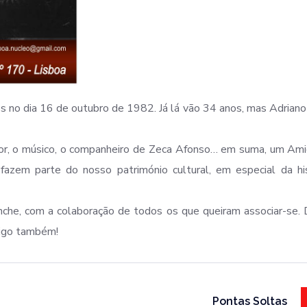
os no dia 16 de outubro de 1982. Já lá vão 34 anos, mas Adriano
or, o músico, o companheiro de Zeca Afonso… em suma, um Ami
zem parte do nosso património cultural, em especial da his
lanche, com a colaboração de todos os que queiram associar-se.
migo também!
Pontas Soltas