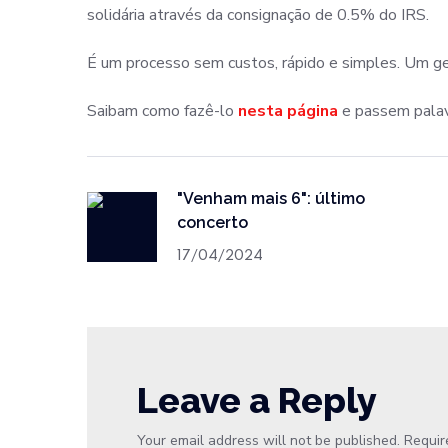
solidária através da consignação de 0.5% do IRS.
É um processo sem custos, rápido e simples. Um ge
Saibam como fazê-lo
nesta página
e passem palav
"Venham mais 6": último
concerto
17/04/2024
Leave a Reply
Your email address will not be published.
Requir