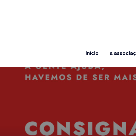
início
a associa