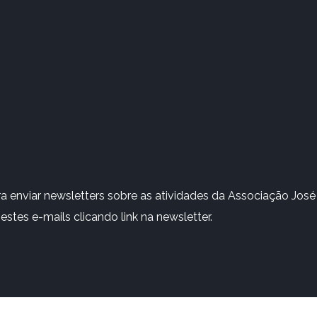
 enviar newsletters sobre as atividades da Associação José 
stes e-mails clicando link na newsletter.
Rights Reserved