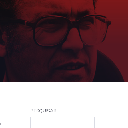
PESQUISAR
o