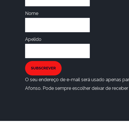
Nome
Apelido
SUBSCREVER
O seu endereço de e-mail será usado apenas para
Afonso. Pode sempre escolher deixar de receber e
Copyright © 2021 Thepascal by WebGeniusLab. All 