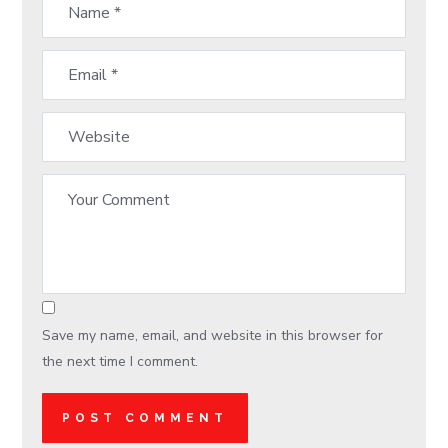
Save my name, email, and website in this browser for
the next time I comment.