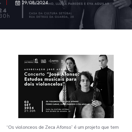
29/08/2024
“Os violonceos de Zeca Afonso” é um projeto que tem