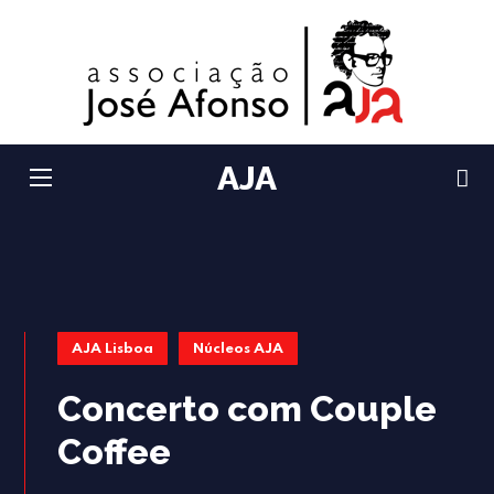
AJA
AJA Lisboa
Núcleos AJA
Concerto com Couple
Coffee