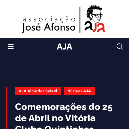
AJA
AJA Almada/ Seixal
Núcleos AJA
Comemorações do 25
de Abril no Vitória