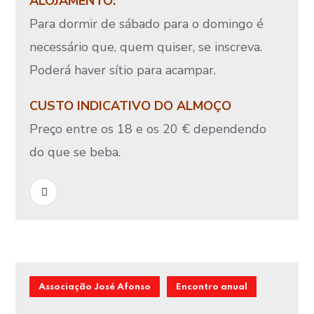
ALOJAMENTO:
Para dormir de sábado para o domingo é
necessário que, quem quiser, se inscreva.
Poderá haver sítio para acampar.
CUSTO INDICATIVO DO ALMOÇO
Preço entre os 18 e os 20 € dependendo
do que se beba.
READ MORE
Associação José Afonso
Encontro anual