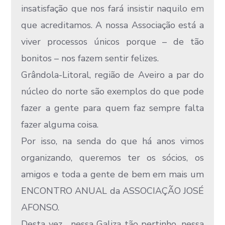
insatisfação que nos fará insistir naquilo em
que acreditamos. A nossa Associação está a
viver processos únicos porque – de tão
bonitos – nos fazem sentir felizes.
Grândola-Litoral, região de Aveiro a par do
núcleo do norte são exemplos do que pode
fazer a gente para quem faz sempre falta
fazer alguma coisa.
Por isso, na senda do que há anos vimos
organizando, queremos ter os sócios, os
amigos e toda a gente de bem em mais um
ENCONTRO ANUAL da ASSOCIAÇÃO JOSÉ
AFONSO.
Desta vez… nessa Galiza tão pertinho, nessa