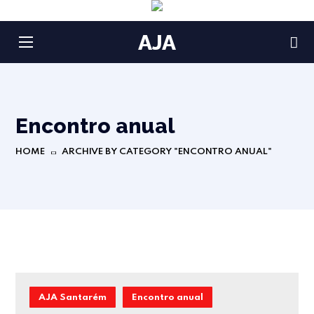
AJA
Encontro anual
HOME
ARCHIVE BY CATEGORY "ENCONTRO ANUAL"
AJA Santarém
Encontro anual