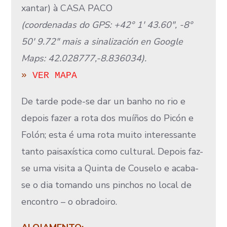
xantar) à CASA PACO
(coordenadas do GPS: +42° 1′ 43.60″, -8°
50′ 9.72″ mais a sinalización en Google
Maps: 42.028777,-8.836034).
»
VER MAPA
De tarde pode-se dar un banho no rio e
depois fazer a rota dos muíños do Picón e
Folón; esta é uma rota muito interessante
tanto paisaxística como cultural. Depois faz-
se uma visita a Quinta de Couselo e acaba-
se o dia tomando uns pinchos no local de
encontro – o obradoiro.