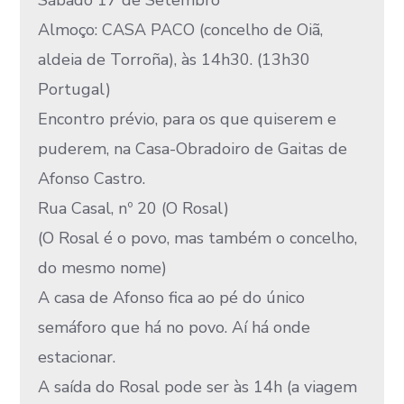
Sábado 17 de Setembro
Almoço: CASA PACO (concelho de Oiã,
aldeia de Torroña), às 14h30. (13h30
Portugal)
Encontro prévio, para os que quiserem e
puderem, na Casa-Obradoiro de Gaitas de
Afonso Castro.
Rua Casal, nº 20 (O Rosal)
(O Rosal é o povo, mas também o concelho,
do mesmo nome)
A casa de Afonso fica ao pé do único
semáforo que há no povo. Aí há onde
estacionar.
A saída do Rosal pode ser às 14h (a viagem