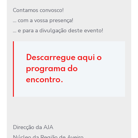
Contamos convosco!
… com a vossa presença!
… e para a divulgação deste evento!
Descarregue aqui o
programa do
encontro.
Direcção da AJA
Núcleo da Região de Aveiro