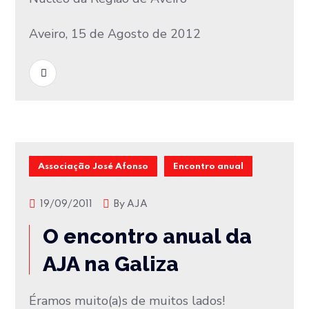
Aveiro, 15 de Agosto de 2012
READ MORE
Associação José Afonso
Encontro anual
19/09/2011
By
AJA
O encontro anual da
AJA na Galiza
Éramos muito(a)s de muitos lados!