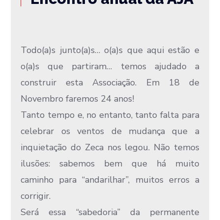
Todo(a)s junto(a)s… o(a)s que aqui estão e
o(a)s que partiram… temos ajudado a
construir esta Associação. Em 18 de
Novembro faremos 24 anos!
Tanto tempo e, no entanto, tanto falta para
celebrar os ventos de mudança que a
inquietação do Zeca nos legou. Não temos
ilusões: sabemos bem que há muito
caminho para “andarilhar”, muitos erros a
corrigir.
Será essa “sabedoria” da permanente