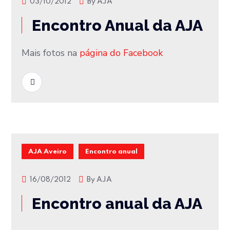
03/10/2012
By
AJA
Encontro Anual da AJA
Mais fotos na
página do Facebook
READ MORE
AJA Aveiro
Encontro anual
16/08/2012
By
AJA
Encontro anual da AJA