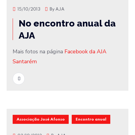
15/10/2013
By
AJA
No encontro anual da
AJA
Mais fotos na página
Facebook da AJA
Santarém
READ MORE
Associação José Afonso
Encontro anual