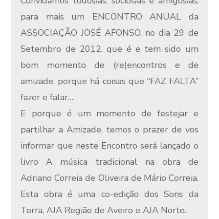
Convidamos todos/as, sócios/as e amigos/as,
para mais um ENCONTRO ANUAL da
ASSOCIAÇÃO JOSÉ AFONSO, no dia 29 de
Setembro de 2012, que é e tem sido um
bom momento de (re)encontros e de
amizade, porque há coisas que “FAZ FALTA”
fazer e falar…
E porque é um momento de festejar e
partilhar a Amizade, temos o prazer de vos
informar que neste Encontro será lançado o
livro A música tradicional na obra de
Adriano Correia de Oliveira de Mário Correia.
Esta obra é uma co-edição dos Sons da
Terra, AJA Região de Aveiro e AJA Norte.