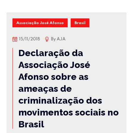
Associação José Afonso
Brasil
15/11/2018
By
AJA
Declaração da
Associação José
Afonso sobre as
ameaças de
criminalização dos
movimentos sociais no
Brasil