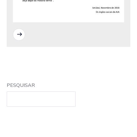
READ MORE
PESQUISAR