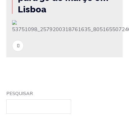
Lisboa
READ MORE
PESQUISAR