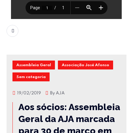
READ MORE
Assembleia Geral
Associação José Afonso
Sem categoria
19/02/2019
By
AJA
Aos sócios: Assembleia
Geral da AJA marcada
para 30 de março em