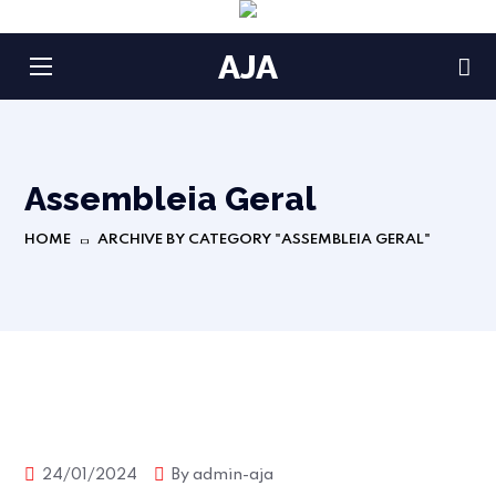
AJA
Assembleia Geral
HOME
ARCHIVE BY CATEGORY "ASSEMBLEIA GERAL"
Assembleia Geral
Associação José Afonso
24/01/2024
By
admin-aja