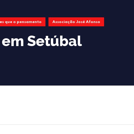
es que o pensamento
Associação José Afonso
 em Setúbal