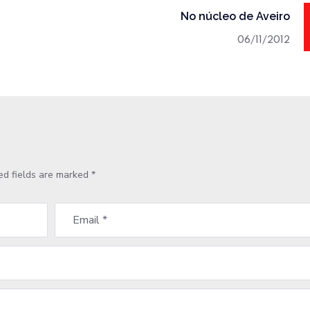
No núcleo de Aveiro
06/11/2012
ed fields are marked
*