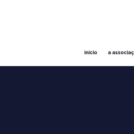
início
a associa