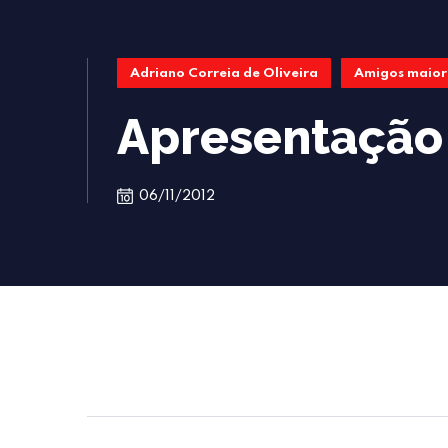
Adriano Correia de Oliveira
Amigos maior
Apresentação
06/11/2012