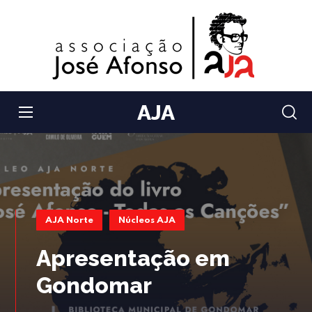
AJA
AJA Norte
Núcleos AJA
Apresentação em
Gondomar