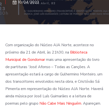
10/04/2023
Com organização do Núcleo AJA Norte, acontece no
próximo dia 21 de Abril, às 21h30, na
Biblioteca
Municipal de Gondomar
mais uma apresentação do livro
de partituras “José Afonso – Todas as Canções. A
apresentação estará a cargo de Gulhermino Monteiro, um
dos transcritores envolvidos nesta obra, e Cristóvão Sá
Pimenta em representação do Núcleo AJA Norte. Haverá
ainda música por José Luís Guimarães e a leitura de
poemas pelo grupo
Não Cabe Mais Ninguém
. Apareçam.