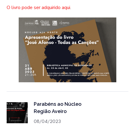
O livro pode ser adquirido aqui
.
Parabéns ao Núcleo
Região Aveiro
08/04/2023