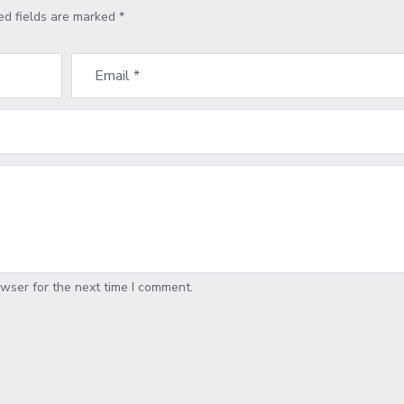
ed fields are marked
*
wser for the next time I comment.