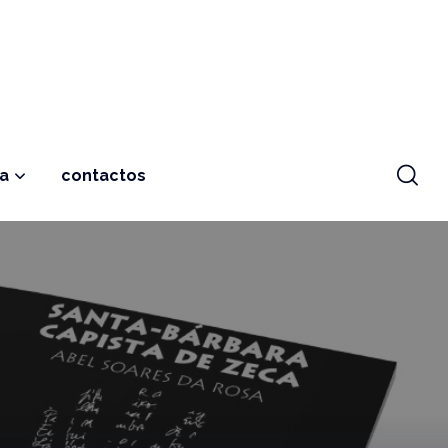
ja
contactos