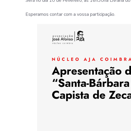
Será no dia 10 de Fevereiro, às 16h30na Livraria d
Esperamos contar com a vossa participação.