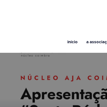
início
a associa