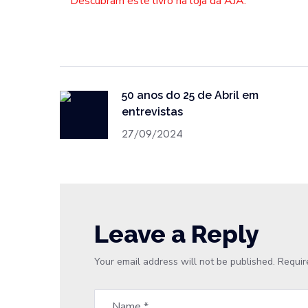
Descubram este livro na loja da AJA.
50 anos do 25 de Abril em
entrevistas
27/09/2024
Leave a Reply
Your email address will not be published.
Requir