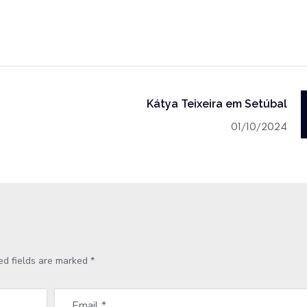
Kátya Teixeira em Setúbal
01/10/2024
ed fields are marked
*