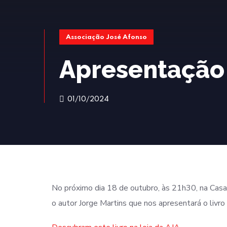
Associação José Afonso
Apresentação 
01/10/2024
No próximo dia 18 de outubro, às 21h30, na Casa
o autor Jorge Martins que nos apresentará o livr