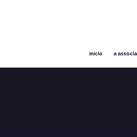
início
a associ