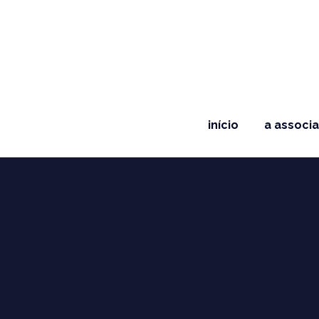
início
a associ