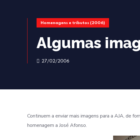
Homenagens e tributos (2006)
Algumas ima
27/02/2006
Continuem a enviar mais imagens para a AJA, de for
homenagem a José Afonso.