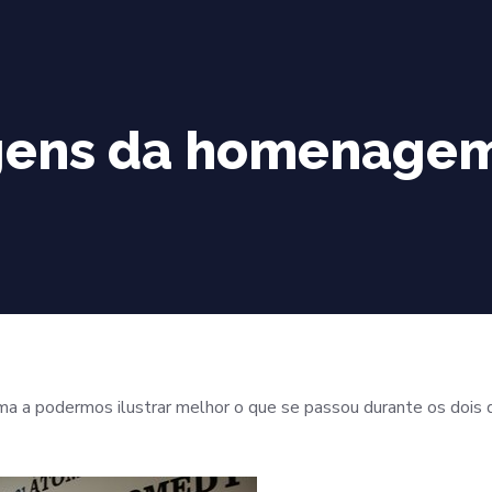
gens da homenage
ma a podermos ilustrar melhor o que se passou durante os dois 