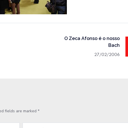
O Zeca Afonso é o nosso
Bach
27/02/2006
ed fields are marked
*