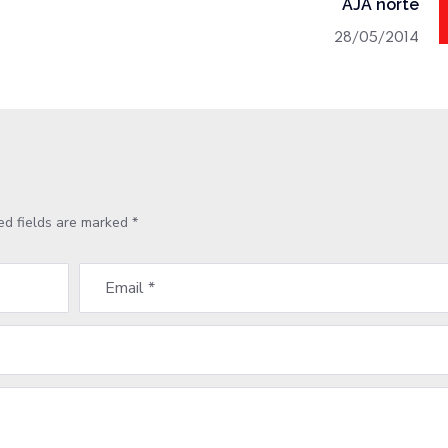
AJA norte
28/05/2014
ed fields are marked
*