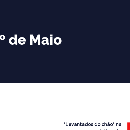
1º de Maio
"Levantados do chão" na