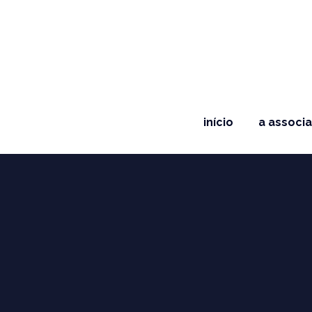
início
a associ