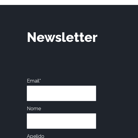
Newsletter
Email*
Nome
Apelido