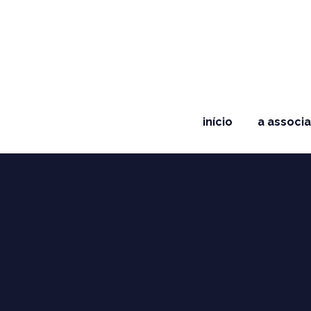
início
a associ