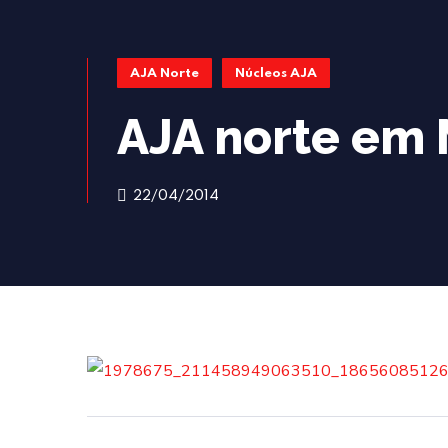
AJA Norte
Núcleos AJA
AJA norte em
22/04/2014