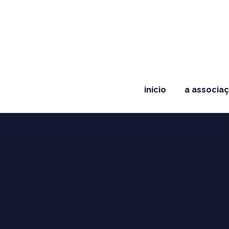
início
a associa