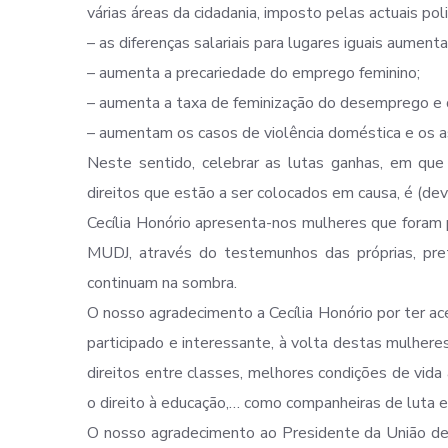
várias áreas da cidadania, imposto pelas actuais p
– as diferenças salariais para lugares iguais aume
– aumenta a precariedade do emprego feminino;
– aumenta a taxa de feminização do desemprego e 
– aumentam os casos de violência doméstica e os 
Neste sentido, celebrar as lutas ganhas, em que 
direitos que estão a ser colocados em causa, é (dev
Cecília Honório apresenta-nos mulheres que foram 
MUDJ, através do testemunhos das próprias, pre
continuam na sombra.
O nosso agradecimento a Cecília Honório por ter ac
participado e interessante, à volta destas mulheres
direitos entre classes, melhores condições de vida 
o direito à educação,… como companheiras de luta 
O nosso agradecimento ao Presidente da União de 