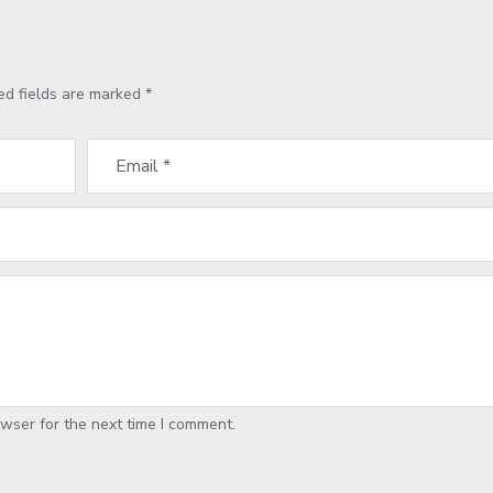
ed fields are marked
*
wser for the next time I comment.