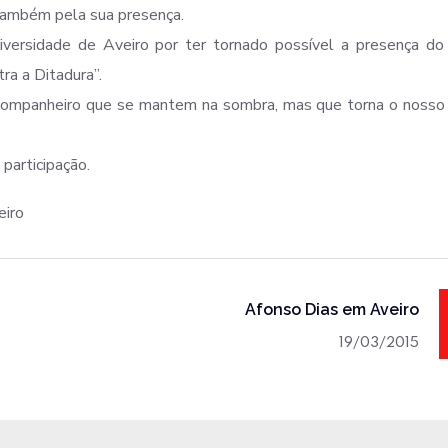
também pela sua presença.
versidade de Aveiro por ter tornado possível a presença do
tra a Ditadura”.
companheiro que se mantem na sombra, mas que torna o nosso 
participação.
eiro
Afonso Dias em Aveiro
19/03/2015