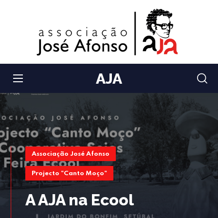
AJA
Associação José Afonso
Projecto "Canto Moço"
A AJA na Ecool