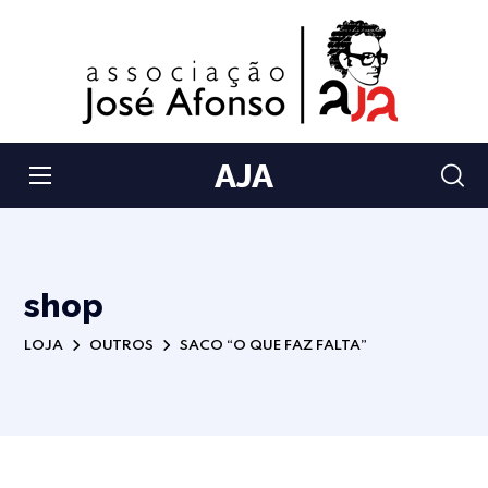
AJA
shop
LOJA
OUTROS
SACO “O QUE FAZ FALTA”