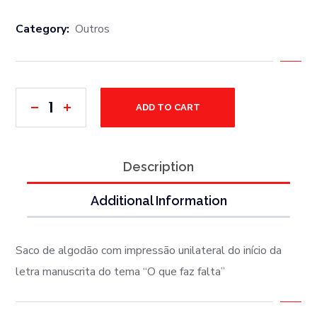
Category:
Outros
ADD TO CART
Description
Additional Information
Saco de algodão com impressão unilateral do
início da
letra manuscrita do tema “O que faz falta”