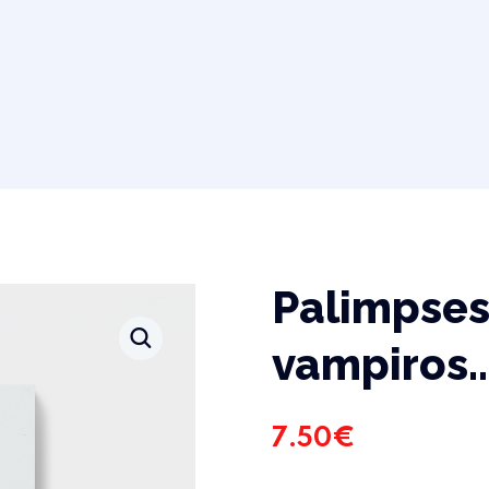
Palimpses
vampiros
7.50
€