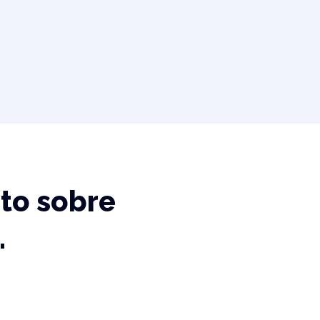
to sobre
…