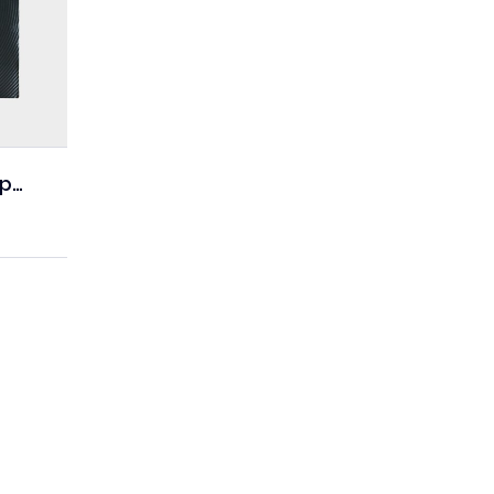
Desta Canção que Apeteço