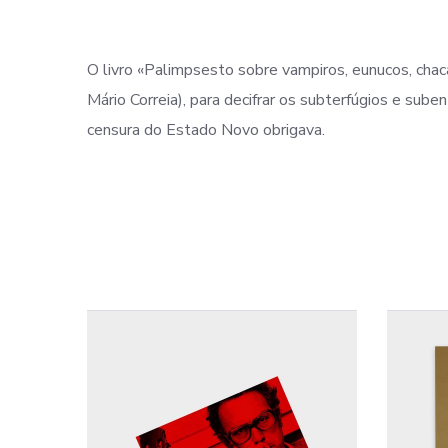
O livro «Palimpsesto sobre vampiros, eunucos, chaca
Mário Correia), para decifrar os subterfúgios e sub
censura do Estado Novo obrigava.