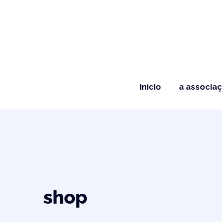
início
a associa
shop