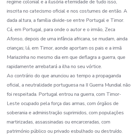
regime colonial e a ilusória eternidade de tudo isso,
inscrita no catecismo oficial e nos costumes de então. A
dada altura, a família divide-se entre Portugal e Timor.
Cá, em Portugal, para onde o autor e o irmão, Zeca
Afonso, depois de uma infância africana, se mudam, ainda
crianças; lá, em Timor, aonde aportam os pais e a irmã
Mariazinha no mesmo dia em que deflagra a guerra, que
rapidamente arrebatará a ilha no seu vórtice.
Ao contrário do que anunciou ao tempo a propaganda
oficial, a neutralidade portuguesa na II Guerra Mundial não
foi respeitada. Portugal entrou na guerra, com Timor-
Leste ocupado pela força das armas, com órgãos de
soberania e administração suprimidos, com populações
martirizadas, assassinadas ou encarceradas, com
património público ou privado esbulhado ou destruído.