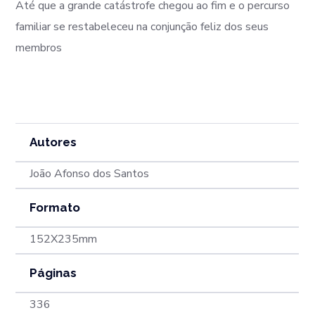
Até que a grande catástrofe chegou ao fim e o percurso
familiar se restabeleceu na conjunção feliz dos seus
membros
Autores
João Afonso dos Santos
Formato
152X235mm
Páginas
336