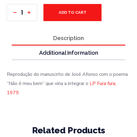
ADD TO CART
Description
Additional Information
Reprodução do manuscrito de José Afonso com o poema
“Não é meu bem” que viria a integrar o
LP Fura fura,
1979.
Related Products