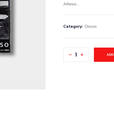
Afonso…
Category:
Discos
ADD