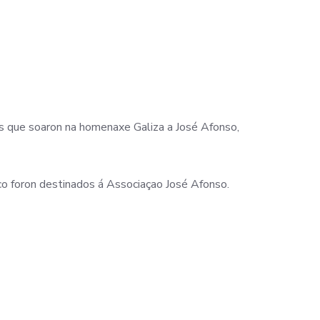
s que soaron na homenaxe Galiza a José Afonso,
co foron destinados á Associaçao José Afonso.