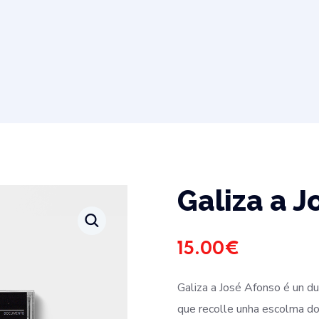
Galiza a J
15.00
€
Galiza a José Afonso é un d
que recolle unha escolma d