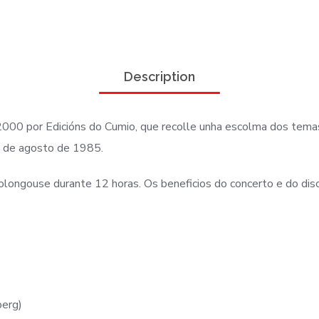
Description
 2000 por Edicións do Cumio, que recolle unha escolma dos tema
1 de agosto de 1985.
olongouse durante 12 horas. Os beneficios do concerto e do dis
berg)