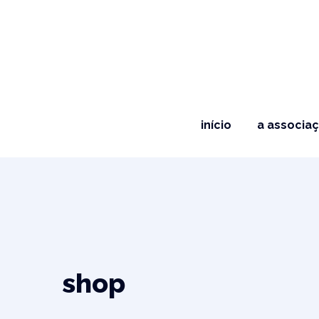
início
a associa
shop