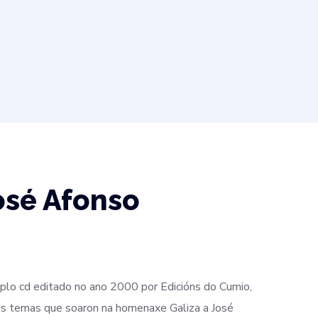
osé Afonso
uplo cd editado no ano 2000 por Edicións do Cumio,
os temas que soaron na homenaxe Galiza a José