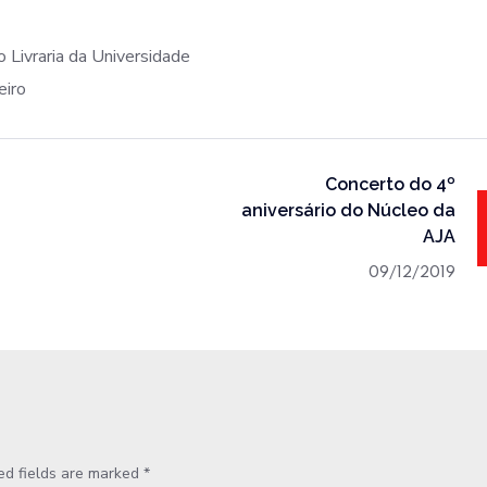
o Livraria da Universidade
eiro
Concerto do 4º
aniversário do Núcleo da
AJA
09/12/2019
ed fields are marked
*