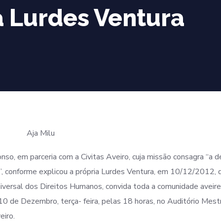
Lurdes Ventura
o, em parceria com a Civitas Aveiro, cuja missão consagra “a d
 conforme explicou a própria Lurdes Ventura, em 10/12/2012,
versal dos Direitos Humanos, convida toda a comunidade aveir
0 de Dezembro, terça- feira, pelas 18 horas, no Auditório Mest
eiro.