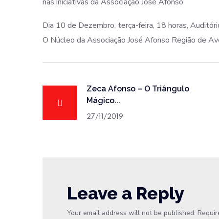
nas iniciativas da Associação José Afonso
Dia 10 de Dezembro, terça-feira, 18 horas, Auditóri
O Núcleo da Associação José Afonso Região de Av
Zeca Afonso – O Triângulo
Mágico...
27/11/2019
Leave a Reply
Your email address will not be published.
Requir