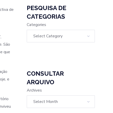
PESQUISA DE
ctiva de
CATEGORIAS
Categories
,
e. São
de que
ação
CONSULTAR
oje, e
ARQUIVO
Archives
tório
nviveu