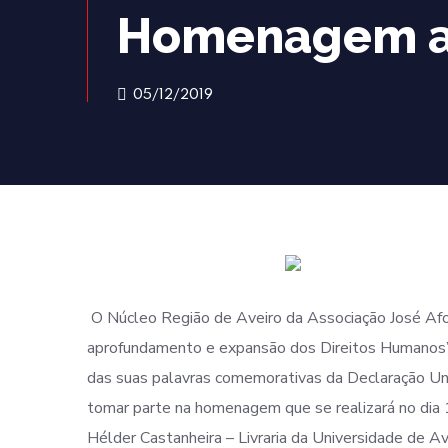
Homenagem a 
05/12/2019
O Núcleo Região de Aveiro da Associação José Afons
aprofundamento e expansão dos Direitos Humanos”,
das suas palavras comemorativas da Declaração Uni
tomar parte na homenagem que se realizará no dia 1
Hélder Castanheira – Livraria da Universidade de Av