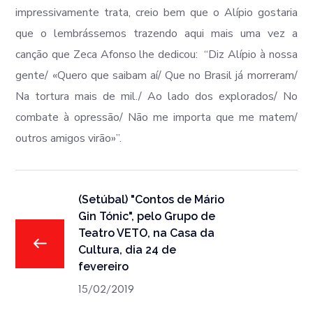
impressivamente trata, creio bem que o Alípio gostaria
que o lembrássemos trazendo aqui mais uma vez a
canção que Zeca Afonso lhe dedicou: “
Diz Alípio à nossa
gente/ «Quero que saibam aí/ Que no Brasil já morreram/
Na tortura mais de mil./ Ao lado dos explorados/ No
combate à opressão/ Não me importa que me matem/
outros amigos virão»”.
(Setúbal) "Contos de Mário
Gin Tónic", pelo Grupo de
Teatro VETO, na Casa da
Cultura, dia 24 de
fevereiro
15/02/2019