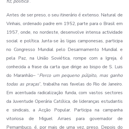
fiz, política
”.
Antes de ser preso, o seu itinerário é extenso. Natural de
Vinhais, ordenado padre em 1952, parte para o Brasil em
1957, onde, no nordeste, desenvolve intensa actividade
social e política. Junta-se às ligas camponesas, participa
no Congresso Mundial pelo Desarmamento Mundial e
pela Paz, na União Soviética, rompe com a Igreja, é
conhecida a frase da carta que dirige ao bispo de S. Luis
do Maranhão– “
Perco um pequeno púlpito, mas ganho
todas as praças
”, trabalha nas favelas do Rio de Janeiro.
Em acentuada radicalização funda, com vastos sectores
da Juventude Operária Católica, de lideranças estudantis
e sindicais, a Acção Popular. Participa na campanha
vitoriosa de Miguel Arraes para governador de
Pernambuco, é, por mais de uma vez, preso. Depois do