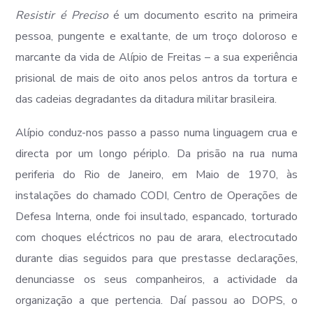
Resistir é Preciso
é um documento escrito na primeira
pessoa, pungente e exaltante, de um troço doloroso e
marcante da vida de Alípio de Freitas – a sua experiência
prisional de mais de oito anos pelos antros da tortura e
das cadeias degradantes da ditadura militar brasileira.
Alípio conduz-nos passo a passo numa linguagem crua e
directa por um longo périplo. Da prisão na rua numa
periferia do Rio de Janeiro, em Maio de 1970, às
instalações do chamado CODI, Centro de Operações de
Defesa Interna, onde foi insultado, espancado, torturado
com choques eléctricos no pau de arara, electrocutado
durante dias seguidos para que prestasse declarações,
denunciasse os seus companheiros, a actividade da
organização a que pertencia. Daí passou ao DOPS, o