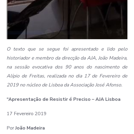
O texto que se segue foi apresentado e lido pelo
historiador e membro da direcção da AJA, João Madeira,
na sessão evocativa dos 90 anos do nascimento de
Alípio de Freitas, realizada no dia 17 de Fevereiro de
2019 no núcleo de Lisboa da Associação José Afonso.
“Apresentação de Resistir é Preciso – AJA Lisboa
17 Fevereiro 2019
Por
João Madeira