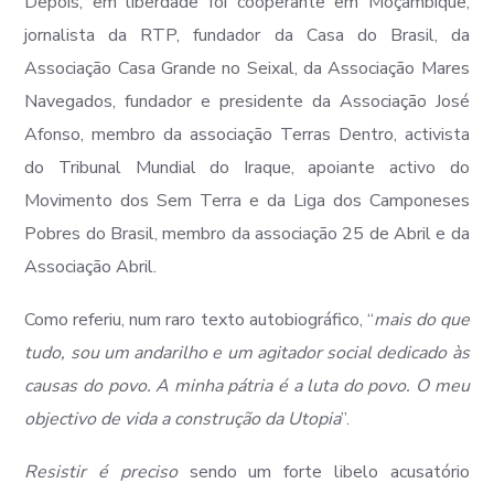
Depois, em liberdade foi cooperante em Moçambique,
jornalista da RTP, fundador da Casa do Brasil, da
Associação Casa Grande no Seixal, da Associação Mares
Navegados, fundador e presidente da Associação José
Afonso, membro da associação Terras Dentro, activista
do Tribunal Mundial do Iraque, apoiante activo do
Movimento dos Sem Terra e da Liga dos Camponeses
Pobres do Brasil, membro da associação 25 de Abril e da
Associação Abril.
Como referiu, num raro texto autobiográfico, “
mais do que
tudo, sou um andarilho e um agitador social dedicado às
causas do povo. A minha pátria é a luta do povo. O meu
objectivo de vida a construção da Utopia
”.
Resistir é preciso
sendo um forte libelo acusatório