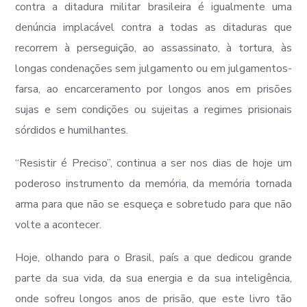
contra a ditadura militar brasileira é igualmente uma
denúncia implacável contra a todas as ditaduras que
recorrem à perseguição, ao assassinato, à tortura, às
longas condenações sem julgamento ou em julgamentos-
farsa, ao encarceramento por longos anos em prisões
sujas e sem condições ou sujeitas a regimes prisionais
sórdidos e humilhantes.
“Resistir é Preciso”, continua a ser nos dias de hoje um
poderoso instrumento da memória, da memória tornada
arma para que não se esqueça e sobretudo para que não
volte a acontecer.
Hoje, olhando para o Brasil, país a que dedicou grande
parte da sua vida, da sua energia e da sua inteligência,
onde sofreu longos anos de prisão, que este livro tão