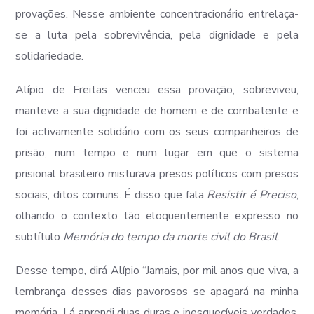
provações. Nesse ambiente concentracionário entrelaça-
se a luta pela sobrevivência, pela dignidade e pela
solidariedade.
Alípio de Freitas venceu essa provação, sobreviveu,
manteve a sua dignidade de homem e de combatente e
foi activamente solidário com os seus companheiros de
prisão, num tempo e num lugar em que o sistema
prisional brasileiro misturava presos políticos com presos
sociais, ditos comuns. É disso que fala
Resistir é Preciso
,
olhando o contexto tão eloquentemente expresso no
subtítulo
Memória do tempo da morte civil do Brasil
.
Desse tempo, dirá Alípio “Jamais, por mil anos que viva, a
lembrança desses dias pavorosos se apagará na minha
memória. Lá aprendi duas duras e inesquecíveis verdades.