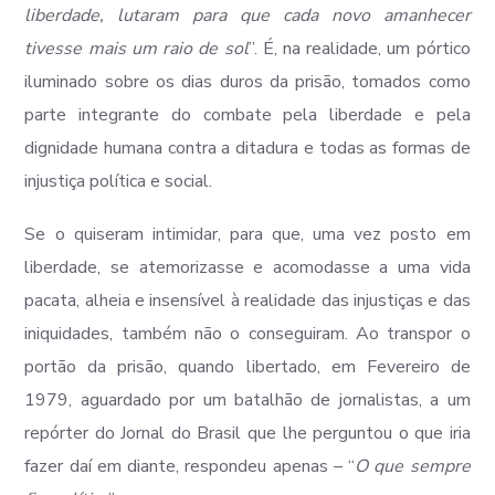
liberdade, lutaram para que cada novo amanhecer
tivesse mais um raio de sol
”. É, na realidade, um pórtico
iluminado sobre os dias duros da prisão, tomados como
parte integrante do combate pela liberdade e pela
dignidade humana contra a ditadura e todas as formas de
injustiça política e social.
Se o quiseram intimidar, para que, uma vez posto em
liberdade, se atemorizasse e acomodasse a uma vida
pacata, alheia e insensível à realidade das injustiças e das
iniquidades, também não o conseguiram. Ao transpor o
portão da prisão, quando libertado, em Fevereiro de
1979, aguardado por um batalhão de jornalistas, a um
repórter do Jornal do Brasil que lhe perguntou o que iria
fazer daí em diante, respondeu apenas – “
O que sempre