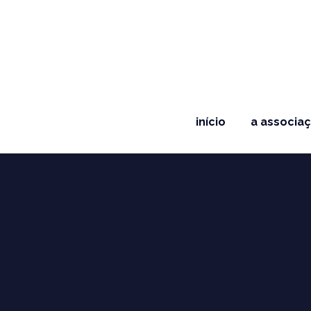
início
a associa