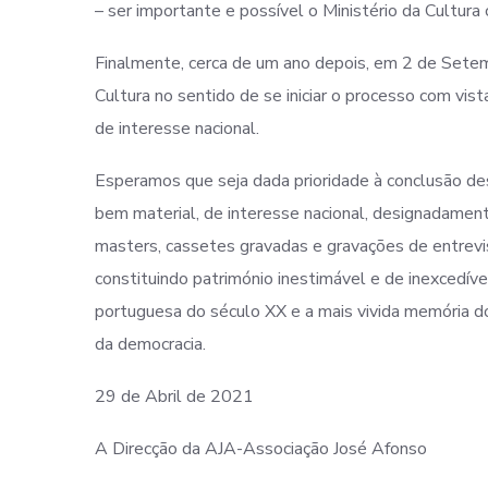
– ser importante e possível o Ministério da Cultura 
Finalmente, cerca de um ano depois, em 2 de Setem
Cultura no sentido de se iniciar o processo com vis
de interesse nacional.
Esperamos que seja dada prioridade à conclusão de
bem material, de interesse nacional, designadament
masters, cassetes gravadas e gravações de entrevis
constituindo património inestimável e de inexcedív
portuguesa do século XX e a mais vivida memória d
da democracia.
29 de Abril de 2021
A Direcção da AJA-Associação José Afonso