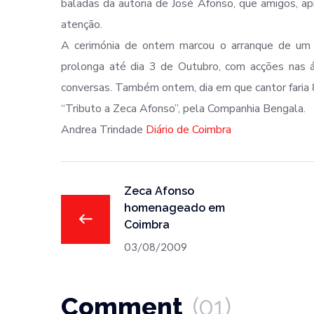
baladas da autoria de José Afonso, que amigos, a
atenção.
A cerimónia de ontem marcou o arranque de um p
prolonga até dia 3 de Outubro, com acções nas ár
conversas. Também ontem, dia em que cantor faria 
“Tributo a Zeca Afonso”, pela Companhia Bengala.
Andrea Trindade
Diário de Coimbra
Zeca Afonso
homenageado em
Coimbra
03/08/2009
Comment
(01)