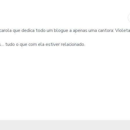
arola que dedica todo um blogue a apenas uma cantora: Violeta
os… tudo o que com ela estiver relacionado.