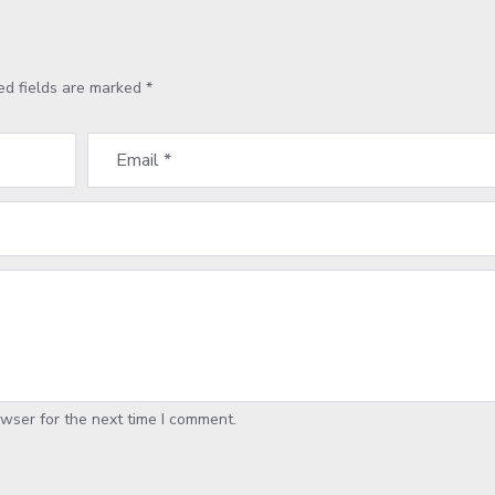
ed fields are marked
*
wser for the next time I comment.