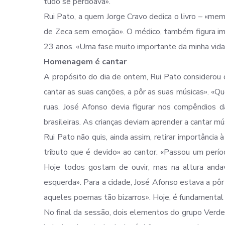
tudo se perdoava».
Rui Pato, a quem Jorge Cravo dedica o livro – «memór
de Zeca sem emoção». O médico, também figura im
23 anos. «Uma fase muito importante da minha vida
Homenagem é cantar
A propósito do dia de ontem, Rui Pato considerou
cantar as suas canções, a pôr as suas músicas». 
ruas. José Afonso devia figurar nos compêndios 
brasileiras. As crianças deviam aprender a cantar mú
Rui Pato não quis, ainda assim, retirar importância 
tributo que é devido» ao cantor. «Passou um perí
Hoje todos gostam de ouvir, mas na altura andav
esquerda». Para a cidade, José Afonso estava a pôr 
aqueles poemas tão bizarros». Hoje, é fundamental 
No final da sessão, dois elementos do grupo Verdes