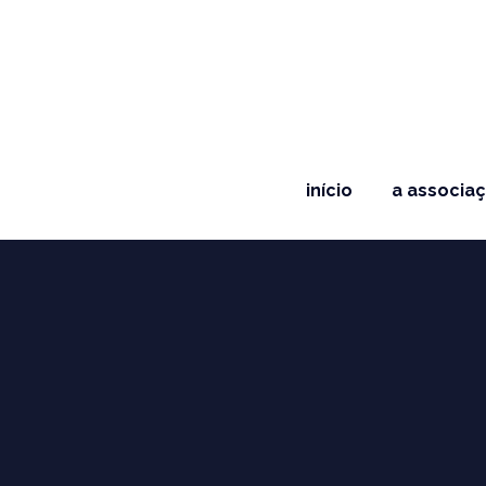
início
a associa