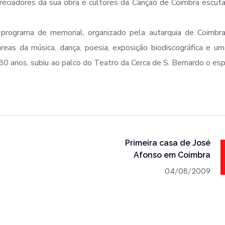
preciadores da sua obra e cultores da Canção de Coimbra escu
rograma de memorial, organizado pela autarquia de Coimbra
eas da música, dança, poesia, exposição biodiscográfica e um
80 anos, subiu ao palco do Teatro da Cerca de S. Bernardo o es
Primeira casa de José
Afonso em Coimbra
04/08/2009