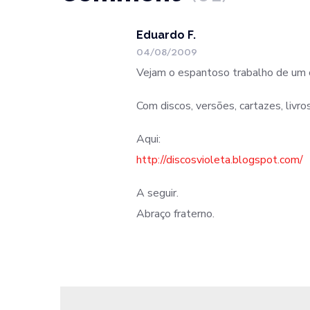
Eduardo F.
04/08/2009
Vejam o espantoso trabalho de um c
Com discos, versões, cartazes, livr
Aqui:
http://discosvioleta.blogspot.com/
A seguir.
Abraço fraterno.