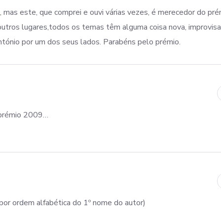
 mas este, que comprei e ouvi várias vezes, é merecedor do pré
tros lugares,todos os temas têm alguma coisa nova, improvis
ntónio por um dos seus lados. Parabéns pelo prémio.
 prémio 2009…
(por ordem alfabética do 1º nome do autor)