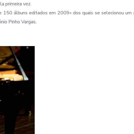
ela primeira vez.
de 150 álbuns editados em 2009» dos quais se selecionou um 
nio Pinho Vargas.