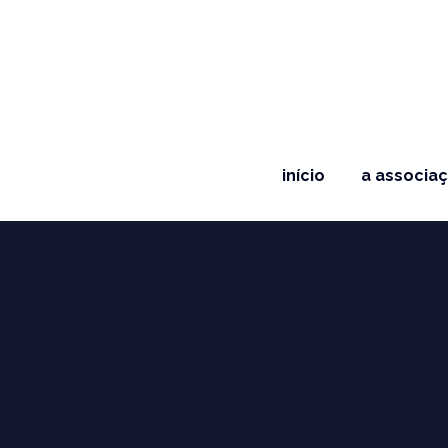
início
a associa