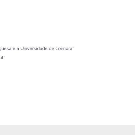
uguesa e a Universidade de Coimbra”
ol”