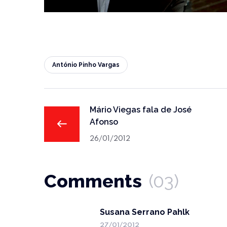
António Pinho Vargas
Mário Viegas fala de José
Afonso
26/01/2012
Comments
(03)
Susana Serrano Pahlk
27/01/2012