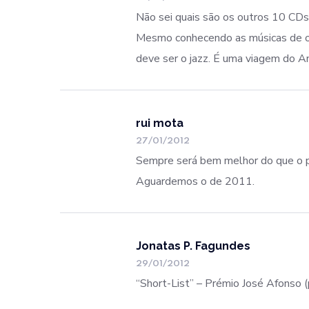
Não sei quais são os outros 10 CDs,
Mesmo conhecendo as músicas de ou
deve ser o jazz. É uma viagem do A
rui mota
27/01/2012
Sempre será bem melhor do que o
Aguardemos o de 2011.
Jonatas P. Fagundes
29/01/2012
“Short-List” – Prémio José Afonso 