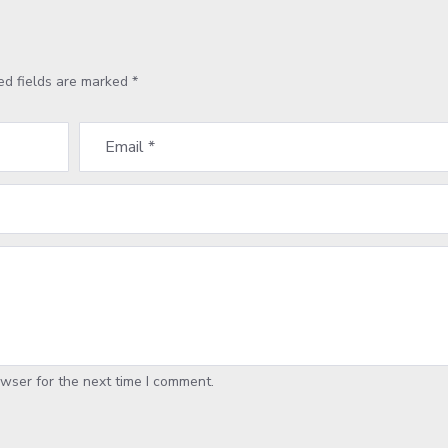
ed fields are marked
*
wser for the next time I comment.