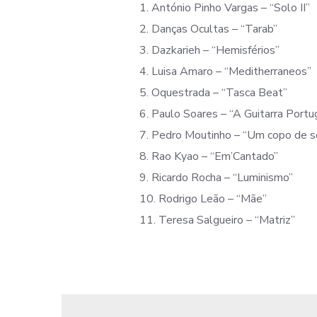
1. António Pinho Vargas – “Solo II”
2. Danças Ocultas – “Tarab”
3. Dazkarieh – “Hemisférios”
4. Luisa Amaro – “Meditherraneos”
5. Oquestrada – “Tasca Beat”
6. Paulo Soares – “A Guitarra Port
7. Pedro Moutinho – “Um copo de s
8. Rao Kyao – “Em’Cantado”
9. Ricardo Rocha – “Luminismo”
10. Rodrigo Leão – “Mãe”
11. Teresa Salgueiro – “Matriz”